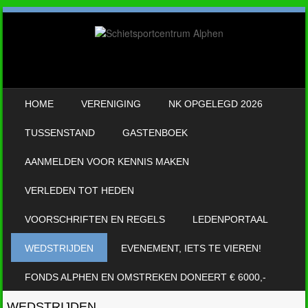
SKIP TO CONTENT
HOME
VERENIGING
NK OPGELEGD 2026
MENU
TUSSENSTAND
GASTENBOEK
AANMELDEN VOOR KENNIS MAKEN
VERLEDEN TOT HEDEN
VOORSCHRIFTEN EN REGELS
LEDENPORTAAL
WEDSTRIJDEN
EVENEMENT, IETS TE VIEREN!
FONDS ALPHEN EN OMSTREKEN DONEERT € 6000,-
WEDSTRIJDEN