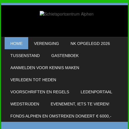
SKIP TO CONTENT
HOME
VERENIGING
NK OPGELEGD 2026
MENU
TUSSENSTAND
GASTENBOEK
AANMELDEN VOOR KENNIS MAKEN
VERLEDEN TOT HEDEN
VOORSCHRIFTEN EN REGELS
LEDENPORTAAL
WEDSTRIJDEN
EVENEMENT, IETS TE VIEREN!
FONDS ALPHEN EN OMSTREKEN DONEERT € 6000,-