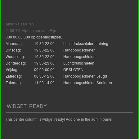
Amerikalaan 169,
2408 TX, Alphen aan den Rijn
000 00 00 009 op openingstijden.
Maandag:
19:30-22:00
Luchtdrukschieten-training
Dinsdag:
19:30-22:00
Handboogschieten
Woensdag:
19:30-22:00
Handboogschieten
Donderdag:
19:30-23:00
Luchtdrukschieten
Vrijdag:
00:00-00:00
GESLOTEN
Zaterdag:
08:30-12:00
Handboogschieten Jeugd
Zaterdag:
11:00-14:00
Handboogschieten Senioren
WIDGET READY
This center column is widget ready! Add one in the admin panel.