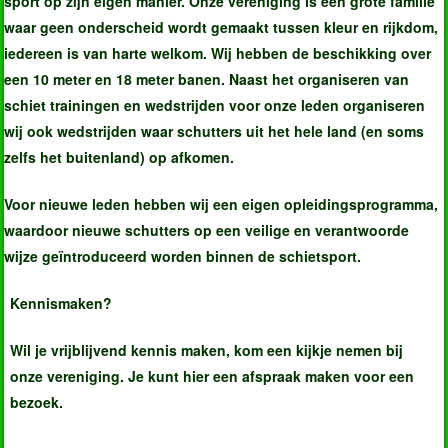
sport op zijn eigen manier. Onze vereniging is een grote familie
waar geen onderscheid wordt gemaakt tussen kleur en rijkdom,
iedereen is van harte welkom. Wij hebben de beschikking over
een 10 meter en 18 meter banen. Naast het organiseren van
schiet trainingen en wedstrijden voor onze leden organiseren
wij ook wedstrijden waar schutters uit het hele land (en soms
zelfs het buitenland) op afkomen.
Voor nieuwe leden hebben wij een eigen opleidingsprogramma,
waardoor nieuwe schutters op een veilige en verantwoorde
wijze geïntroduceerd worden binnen de schietsport.
Kennismaken?
Wil je vrijblijvend kennis maken, kom een kijkje nemen bij
onze vereniging. Je kunt
hier
een afspraak maken voor een
bezoek.