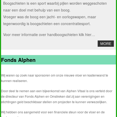
Boogschieten is een sport waarbij pijlen worden weggeschoten
naar een doel met behulp van een boog.
Vroeger was de boog een jacht- en oorlogswapen, maar
tegenwoordig is boogschieten een concentratiesport.
Voor meer informatie over handboogschieten
klik hier…
MORE
Fonds Alphen
Wij waren op zoek naar sponsoren om onze nieuwe vloer en kastenwand te
kunnen realiseren.
Door deel te nemen aan een bijeenkomst van Alphen Vitaal is ons verteld door
de directeur van Fonds Alphen en Omstreken dat zij aan verenigingen en
stichtingen geld beschikbaar stellen om projecten te kunnen verwezelijken.
Wij hebben ons aangemeld voor een financiele steun voor de vloer en de